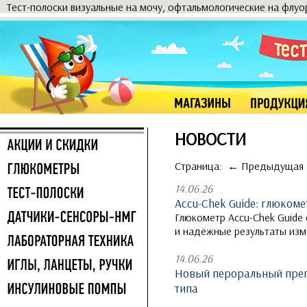
Тест-полоски визуальные на мочу, офтальмологические на флу
НОВОСТИ
Страница:
← Предыдущая
14.06.26
Accu-Chek Guide: глюком
Глюкометр Accu-Chek Guide
и надёжные результаты изм
14.06.26
Новый пероральный препа
типа