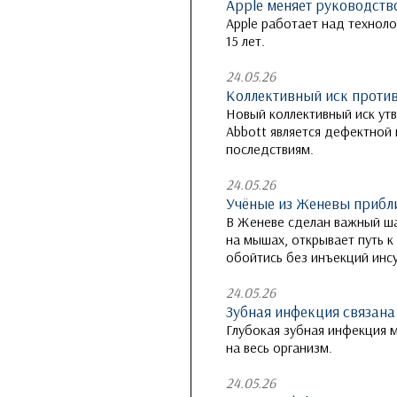
Apple меняет руководств
Apple работает над техноло
15 лет.
24.05.26
Коллективный иск против 
Новый коллективный иск утв
Abbott является дефектной
последствиям.
24.05.26
Учёные из Женевы прибл
В Женеве сделан важный ша
на мышах, открывает путь 
обойтись без инъекций инсу
24.05.26
Зубная инфекция связана
Глубокая зубная инфекция м
на весь организм.
24.05.26