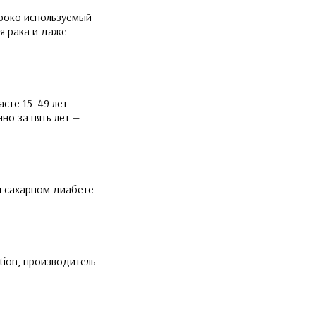
ироко используемый
я рака и даже
сте 15–49 лет
но за пять лет —
и сахарном диабете
tion, производитель