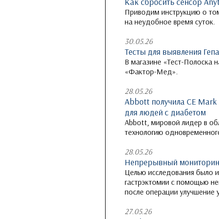
Как сбросить сенсор Any
Приводим инструкцию о том,
на неудобное время суток.
30.05.26
Тесты для выявления Геп
В магазине «Тест-Полоска 
«Фактор-Мед».
28.05.26
Abbott получила CE Mark
для людей с диабетом
Abbott, мировой лидер в об
технологию одновременного
28.05.26
Непрерывный мониторинг
Целью исследования было и
гастрэктомии с помощью не
после операции улучшение у
27.05.26