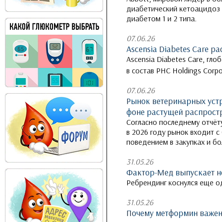
диабетический кетоацидоз 
диабетом 1 и 2 типа.
07.06.26
Ascensia Diabetes Care 
Ascensia Diabetes Care, гл
в состав PHC Holdings Corp
07.06.26
Рынок ветеринарных устр
фоне растущей распрост
Согласно последнему отчёту
в 2026 году рынок входит 
поведением в закупках и б
31.05.26
Фактор-Мед выпускает н
Ребрендинг коснулся еще о
31.05.26
Почему метформин важен 