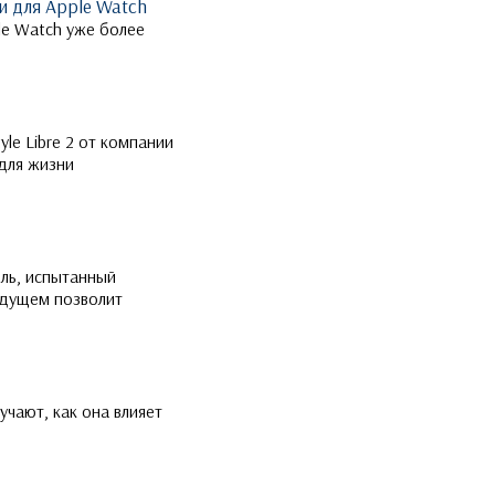
и для Apple Watch
le Watch уже более
le Libre 2 от компании
для жизни
ль, испытанный
удущем позволит
чают, как она влияет