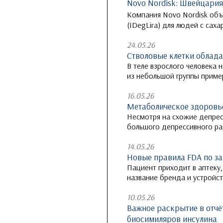
Novo Nordisk: Швейцария
Компания Novo Nordisk объя
(IDegLira) для людей с сах
24.05.26
Стволовые клетки облад
В теле взрослого человека 
из небольшой группы пример
16.05.26
Метаболическое здоровье
Несмотря на схожие депрес
большого депрессивного ра
14.05.26
Новые правила FDA по за
Пациент приходит в аптеку,
название бренда и устройст
10.05.26
Важное раскрытие в отчёт
биосимиляров инсулина