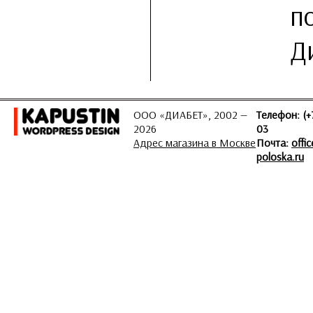
п
Д
ООО «ДИАБЕТ», 2002 —
Телефон: (+
2026
03
Адрес магазина в Москве
Почта:
offi
poloska.ru
ЗАДАТЬ ВОПРОС