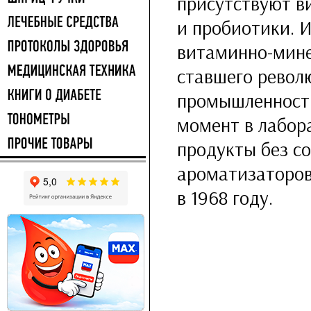
присутствуют в
и пробиотики. 
витаминно-мине
ставшего револ
промышленность 
момент в лабор
продукты без со
ароматизаторов
в 1968 году.