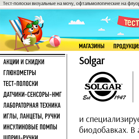
Тест-полоски визуальные на мочу, офтальмологические на флу
Solgar
и специализиру
биодобавках. В