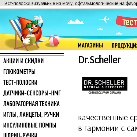
Тест-полоски визуальные на мочу, офтальмологические на флу
Dr.Scheller
качественные ср
в гармонии с са