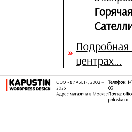
Горячая
Сателли
Подробная 
центрах...
ООО «ДИАБЕТ», 2002 —
Телефон: (+
2026
03
Адрес магазина в Москве
Почта:
offi
poloska.ru