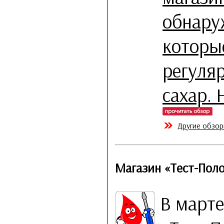
обнару
которы
регуляр
сахар. 
Другие обзоры
Магазин «Тест-Пол
В марте