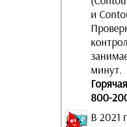
(Contou
и Conto
Провер
контро
занимае
минут.
Горячая
800-200
В 2021 