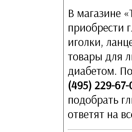
В магазине «
приобрести г
иголки, ланц
товары для 
диабетом. П
(495) 229-67-
подобрать гл
ответят на в