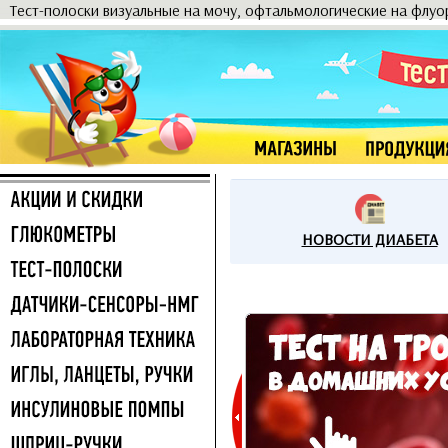
Тест-полоски визуальные на мочу, офтальмологические на флу
НОВОСТИ ДИАБЕТА