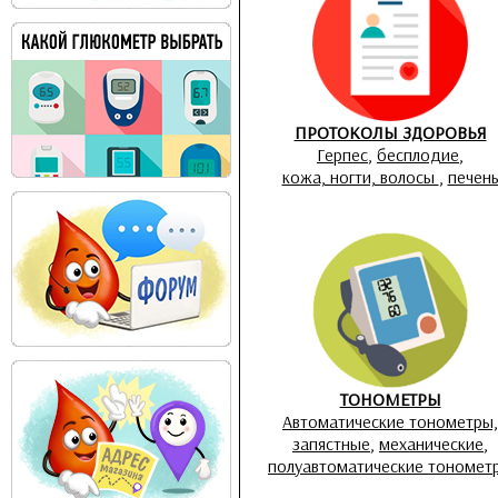
ПРОТОКОЛЫ ЗДОРОВЬЯ
Герпес
,
бесплодие
,
кожа, ногти, волосы
,
печен
ТОНОМЕТРЫ
Автоматические тонометры,
запястные
,
механические
,
полуавтоматические тономет