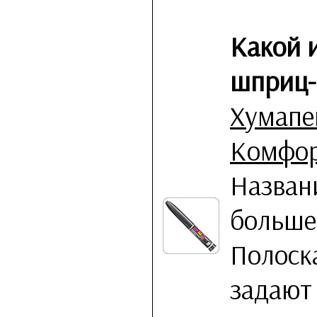
Какой 
шприц-
Хумапе
Комфор
Назван
больше 
Полоск
задают 