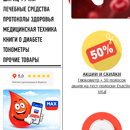
АКЦИИ И СКИДКИ
Глюкометр + 50 полосок
акция на тест-полоски Exacti
Vital