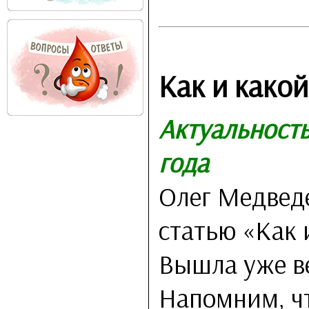
Как и како
Актуальность
года
Олег Медвед
статью «Как 
Вышла уже ве
Напомним, чт