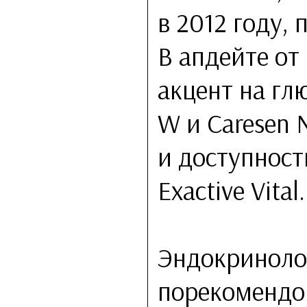
в 2012 году, 
В апдейте от
акцент на гл
W и Caresen 
и доступност
Exactive Vital.
Эндокриноло
порекомендо