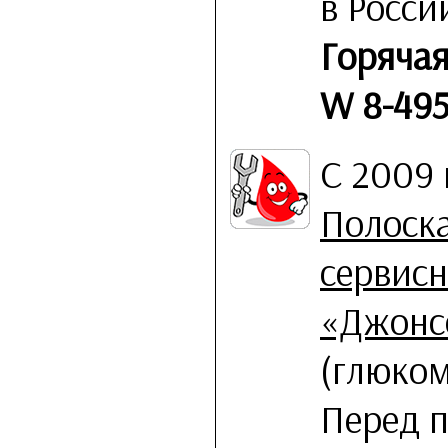
в Росси
Горячая
W 8-495
С 2009
Полоск
сервис
«Джонс
(глюком
Перед п