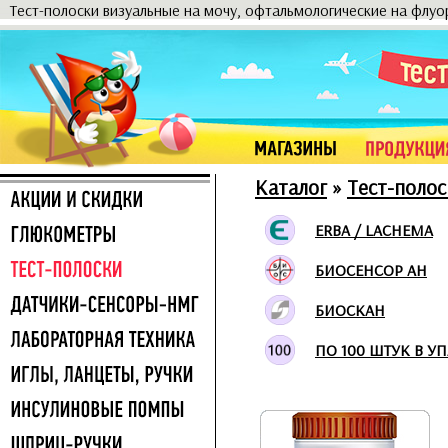
Тест-полоски визуальные на мочу, офтальмологические на флу
Каталог
»
Тест-полос
ERBA / LACHEMA
БИОСЕНСОР АН
БИОСКАН
ПО 100 ШТУК В У