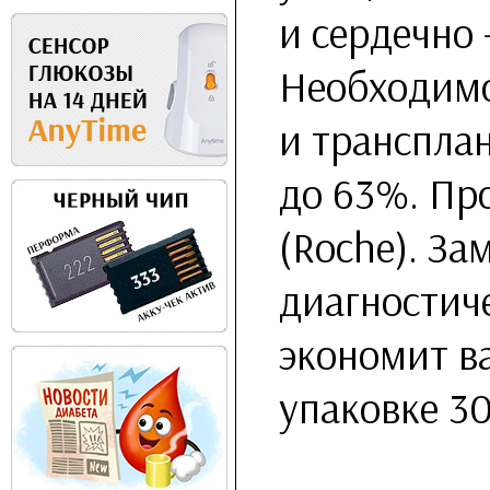
и сердечно
Необходимо
и транспла
до 63%. Пр
(Roche). За
диагностич
экономит в
упаковке 30