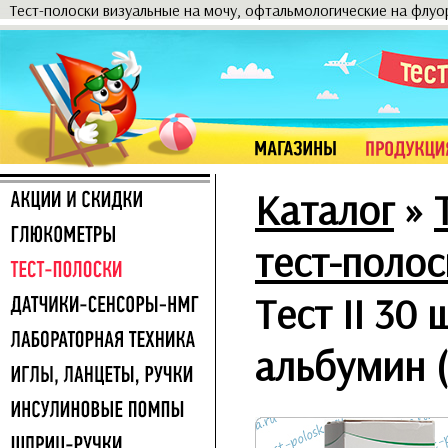
Тест-полоски визуальные на мочу, офтальмологические на флу
Каталог
»
тест-полос
Тест II 30 
альбумин (