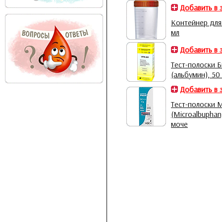
Добавить в 
Контейнер для
мл
Добавить в 
Тест-полоски 
(альбумин), 50
Добавить в 
Тест-полоски 
(Microalbuphan
моче