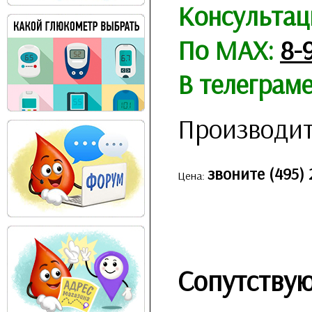
Консультац
По MAX:
8-
В телеграм
Производит
звоните (495) 
Цена:
Сопутству