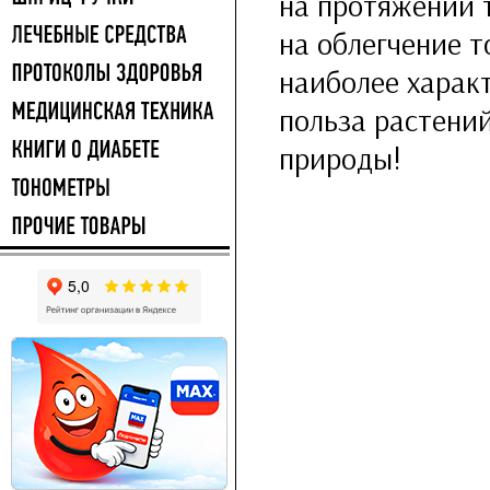
на протяжении 
на облегчение т
наиболее характ
польза растени
природы!