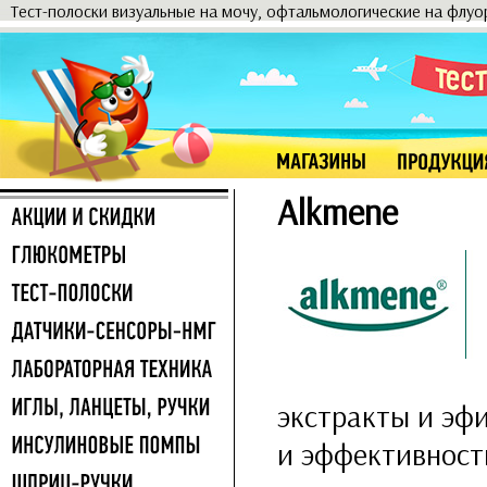
Тест-полоски визуальные на мочу, офтальмологические на флу
Alkmene
экстракты и эф
и эффективност