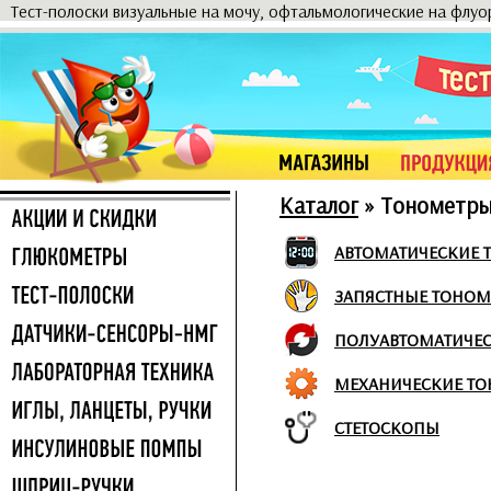
Тест-полоски визуальные на мочу, офтальмологические на флу
Каталог
»
Тонометр
АВТОМАТИЧЕСКИЕ 
ЗАПЯСТНЫЕ ТОНОМ
ПОЛУАВТОМАТИЧЕ
МЕХАНИЧЕСКИЕ Т
СТЕТОСКОПЫ