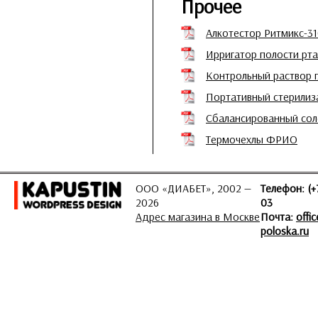
Прочее
Алкотестор Ритмикс-3
Ирригатор полости рта 
Контрольный раствор 
Портативный стерилиз
Сбалансированный сол
Термочехлы ФРИО
ООО «ДИАБЕТ», 2002 —
Телефон: (+
2026
03
Адрес магазина в Москве
Почта:
offi
poloska.ru
ЗАДАТЬ ВОПРОС