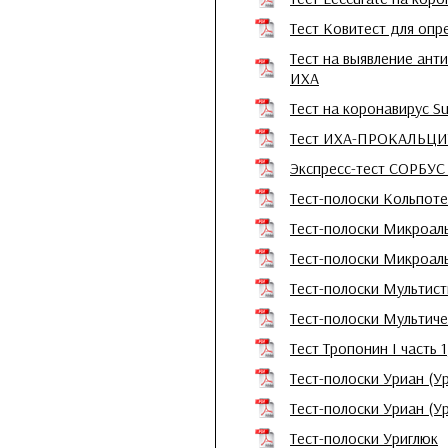
Тест Ковитест для опр
Тест на выявление ан
ИХА
Тест на коронавирус S
Тест ИХА-ПРОКАЛЬЦ
Экспресс-тест СОРБУС 
Тест-полоски Кольпоте
Тест-полоски Микроал
Тест-полоски Микроа
Тест-полоски Мультист
Тест-полоски Мультиче
Тест Тропонин I часть 1
Тест-полоски Уриан (Ур
Тест-полоски Уриан (У
Тест-полоски Уриглюк