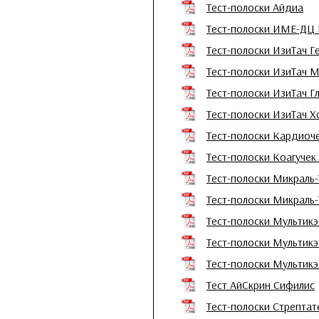
Тест-полоски Айдиа
Тест-полоски ИМЕ-ДЦ
Тест-полоски ИзиТач Г
Тест-полоски ИзиТач М
Тест-полоски ИзиТач Г
Тест-полоски ИзиТач Х
Тест-полоски Кардиоч
Тест-полоски Коагучек
Тест-полоски Микраль-Т
Тест-полоски Микраль-Т
Тест-полоски Мультик
Тест-полоски Мультик
Тест-полоски Мультик
Тест АйСкрин Сифилис
Тест-полоски Стрептат