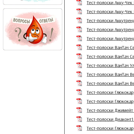
Тест-полоски Акку-Чек
Тест-полоски Акку-Че
Тест-полоски Аккутрен
Тест-полоски Аккутрен
Тест-полоски Аккутрен
Тест-полоски ВанТач С
Тест-полоски ВанТач С
Тест-полоски ВанТач У
Тест-полоски ВанТач В
Тест-полоски ВанТач В
Тест-полоски Глюкокард
Тест-полоски Глюкока
Тест-полоски Джимейт
Тест-полоски Диаконт1
Тест-полоски Глюкока