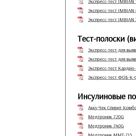
Экспресс-тест IMBIA
Экспресс-тест IMBIA
Экспресс-тест IMBIA
Тест-полоски (
Экспресс-тест для выя
Экспресс-тест для выя
Экспресс-тест Карди
Экспресс-тест ФОБ-К
Инсулиновые п
Акку-Чек Спирит Комб
Медтроник 720G
Медтроник 740G
Медтроник MMT-715