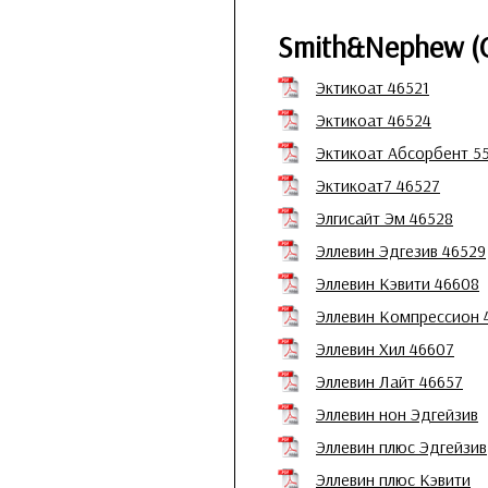
Smith&Nephew (
Эктикоат 46521
Эктикоат 46524
Эктикоат Абсорбент 5
Эктикоат7 46527
Элгисайт Эм 46528
Эллевин Эдгезив 46529
Эллевин Кэвити 46608
Эллевин Компрессион 
Эллевин Хил 46607
Эллевин Лайт 46657
Эллевин нон Эдгейзив
Эллевин плюс Эдгейзив
Эллевин плюс Кэвити