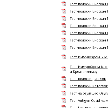
Тест-полоски Биоскан 
Тест-полоски Биоскан 
Тест-полоски Биоскан 
Тест-полоски Биоскан 
Тест-полоски Биоскан 
Тест-полоски Биоскан
Тест-полоски Биоскан 
Тест ИммуноХром-3-МУ
Тест ИммуноХром-Кард
и Креатинкиназу)
Тест-полоски Диаглюк
Тест-полоски Кетоглюк
Тест на овуляцию Овуп
Тест Antigen Covid на
Тест Leccurate на кор