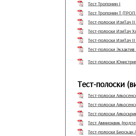
Тест Тропонин I
Тест Тропонин Т (ТРОП
Тест-полоски ИзиТач II
Тест-полоски ИзиТач Х
Тест-полоски ИзиТач II
Тест-полоски Экзактив
Тест-полоски Юнистрип
Тест-полоски (в
Тест-полоски Алкосенс
Тест-полоски Алкосен
Тест-полоски Алкоскри
Тест Амниоквик (подт
Тест-полоски Биоскан 