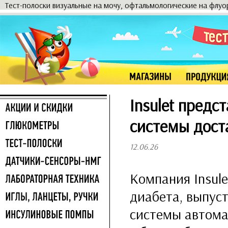
Тест-полоски визуальные на мочу, офтальмологические на флу
Insulet пред
системы дост
12.06.26
Компания Insule
диабета, выпус
системы автома