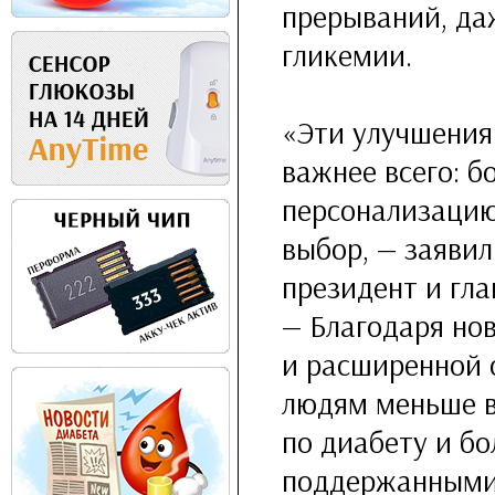
прерываний, да
гликемии.
«Эти улучшения 
важнее всего: 
персонализацию
выбор, — заяви
президент и гла
— Благодаря но
и расширенной 
людям меньше в
по диабету и бо
поддержанными 