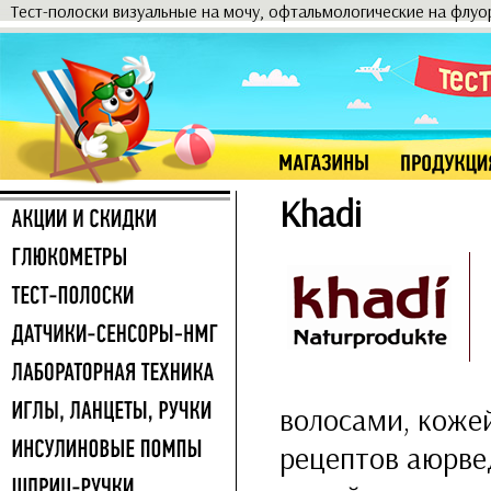
Тест-полоски визуальные на мочу, офтальмологические на флу
Khadi
волосами, кожей
рецептов аюрве