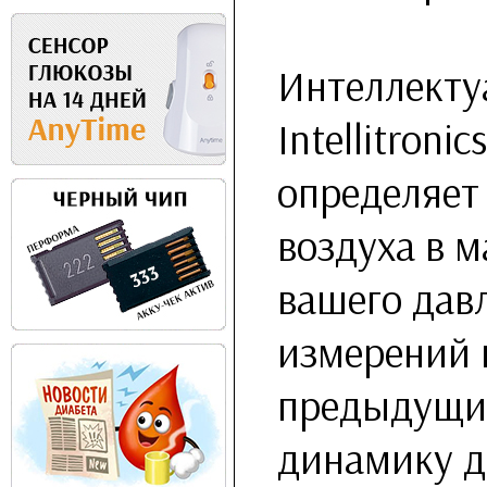
Интеллекту
Intellitroni
определяет
воздуха в 
вашего дав
измерений 
предыдущие
динамику д