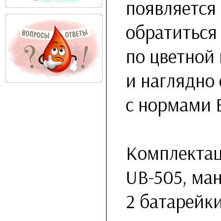
появляется
обратиться 
по цветной
и наглядно
с нормами 
Комплектац
UB-505, ман
2 батарейки