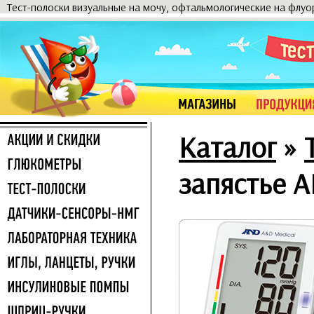
Тест-полоски визуальные на мочу, офтальмологические на флу
Каталог
»
запястье 