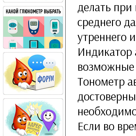
делать при 
среднего да
утреннего и
Индикатор 
возможные 
Тонометр а
достоверны
необходимо
Если во вре