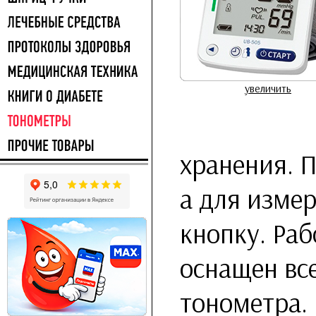
увеличить
хранения. П
а для изме
кнопку. Раб
оснащен вс
тонометра.