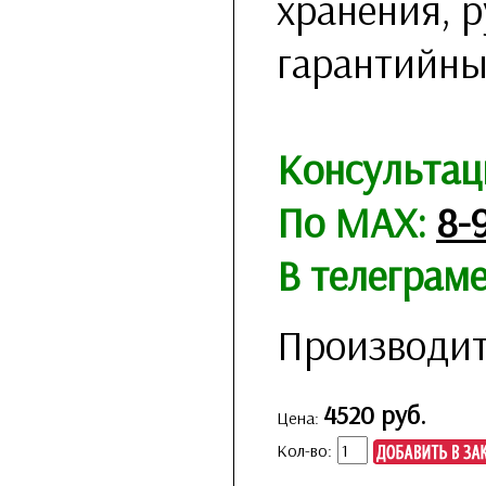
хранения, р
гарантийны
Консультац
По MAX:
8-
В телеграм
Производит
4520 руб.
Цена:
Кол-во: