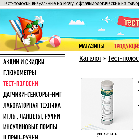
Тест-полоски визуальные на мочу, офтальмологические на флу
Каталог
»
Тест-полос
увеличить