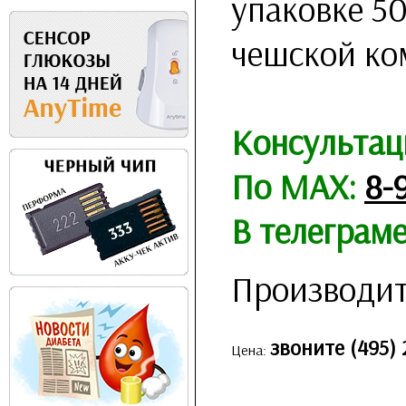
упаковке 50
чешской ко
Консультац
По MAX:
8-
В телеграм
Производит
звоните (495) 
Цена: