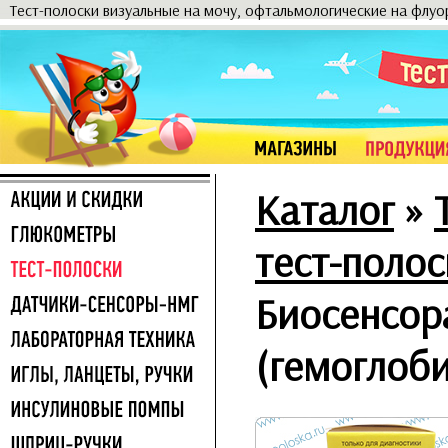
Тест-полоски визуальные на мочу, офтальмологические на флу
Каталог
»
тест-полос
Биосенсор
(гемоглоби