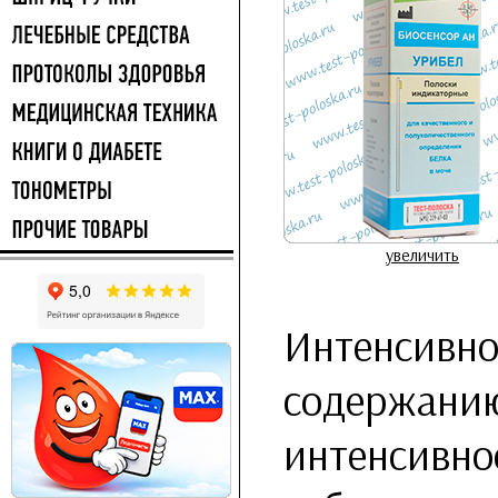
увеличить
Интенсивно
содержанию
интенсивно