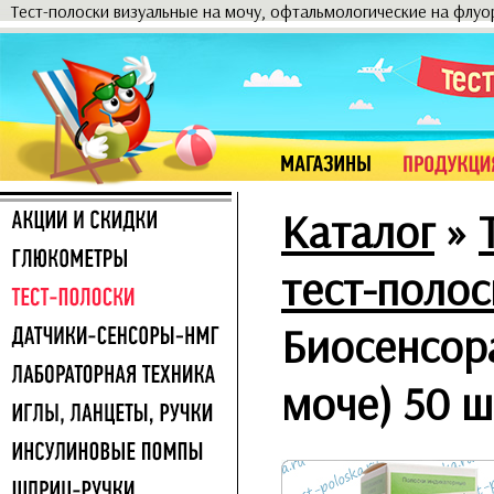
Тест-полоски визуальные на мочу, офтальмологические на флу
Каталог
»
тест-полос
Биосенсора
моче) 50 ш