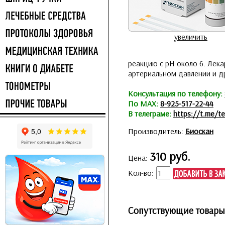
увеличить
реакцию с рН около 6. Лек
артериальном давлении и др
Консультация по телефону:
По MAX:
8-925-517-22-44
В телеграме:
https://t.me/te
Производитель:
Биоскан
310 руб.
Цена:
Кол-во:
Сопутствующие товары