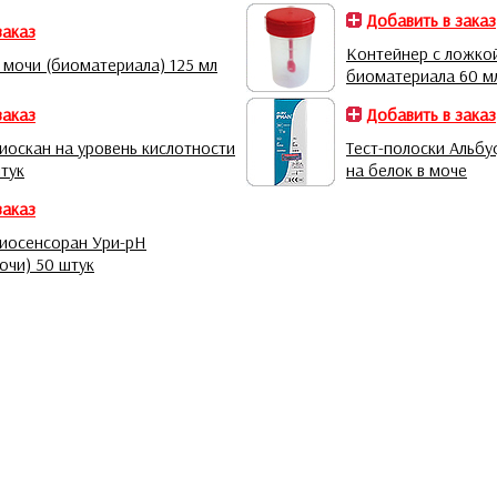
Добавить в заказ
заказ
Контейнер с ложко
 мочи (биоматериала) 125 мл
биоматериала 60 м
заказ
Добавить в заказ
иоскан на уровень кислотности
Тест-полоски Альбу
тук
на белок в моче
заказ
Биосенсоран Ури-pH
очи) 50 штук