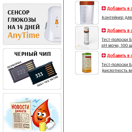
Добавить в 
Контейнер для
Добавить в 
Тест-полоски Б
pH мочи, 100 ш
Добавить в 
Тест-полоски 
(кислотность м