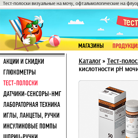
Тест-полоски визуальные на мочу, офтальмологические на флу
Каталог
»
Тест-полос
кислотности pH мочи