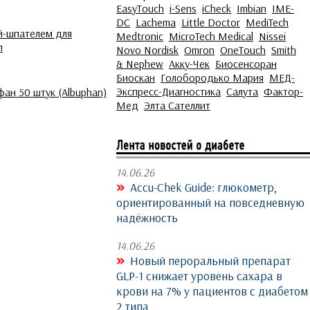
EasyTouch
i-Sens
iCheck
Imbian
IME-
DC
Lachema
Little Doctor
MediTech
й-шпателем для
Medtronic
MicroTech Medical
Nissei
л
Novo Nordisk
Omron
OneTouch
Smith
& Nephew
Акку-Чек
Биосенсоран
Биоскан
Голобородько Мария
МЕД-
Экспресс-Диагностика
Салута
Фактор-
фан 50 штук (Albuphan)
Мед
Элта Сателлит
14.06.26
Accu-Chek Guide: глюкометр,
ориентированный на повседневную
надёжность
14.06.26
Новый пероральный препарат
GLP-1 снижает уровень сахара в
крови на 7% у пациентов с диабетом
2 типа