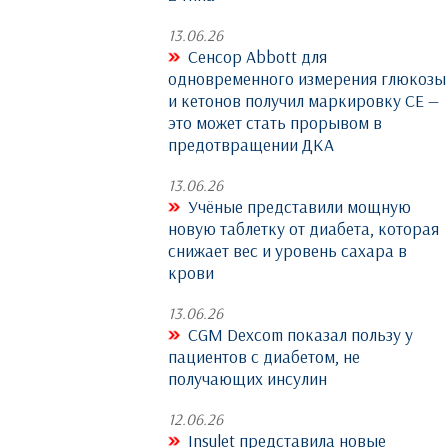
13.06.26
Сенсор Abbott для
одновременного измерения глюкозы
и кетонов получил маркировку CE —
это может стать прорывом в
предотвращении ДКА
13.06.26
Учёные представили мощную
новую таблетку от диабета, которая
снижает вес и уровень сахара в
крови
13.06.26
CGM Dexcom показал пользу у
пациентов с диабетом, не
получающих инсулин
12.06.26
Insulet представила новые