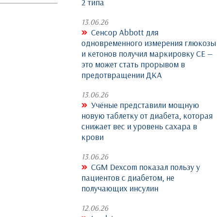
2 типа
13.06.26
Сенсор Abbott для
одновременного измерения глюкозы
и кетонов получил маркировку CE —
это может стать прорывом в
предотвращении ДКА
13.06.26
Учёные представили мощную
новую таблетку от диабета, которая
снижает вес и уровень сахара в
крови
13.06.26
CGM Dexcom показал пользу у
пациентов с диабетом, не
получающих инсулин
12.06.26