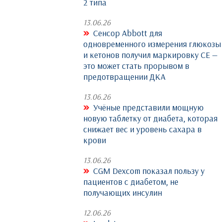
2 типа
13.06.26
Сенсор Abbott для
одновременного измерения глюкозы
и кетонов получил маркировку CE —
это может стать прорывом в
предотвращении ДКА
13.06.26
Учёные представили мощную
новую таблетку от диабета, которая
снижает вес и уровень сахара в
крови
13.06.26
CGM Dexcom показал пользу у
пациентов с диабетом, не
получающих инсулин
12.06.26