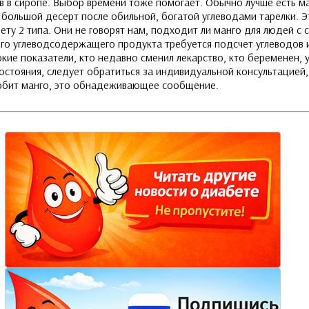
 в сиропе. Выбор времени тоже помогает. Обычно лучше есть ма
большой десерт после обильной, богатой углеводами тарелки. Э
ету 2 типа. Они не говорят нам, подходит ли манго для людей с
ого углеводсодержащего продукта требуется подсчет углеводов 
окие показатели, кто недавно сменил лекарство, кто беременен, 
остояния, следует обратиться за индивидуальной консультацией
 любит манго, это обнадеживающее сообщение.