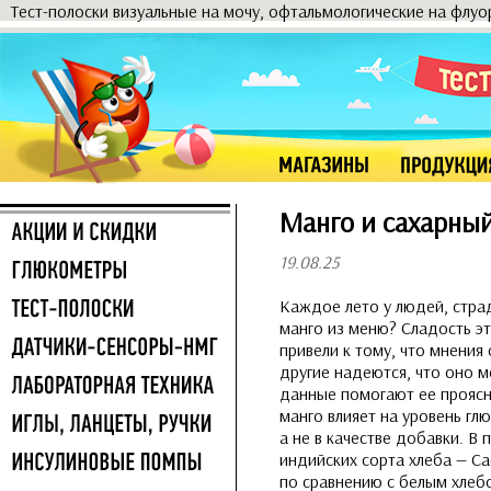
Тест-полоски визуальные на мочу, офтальмологические на флу
Манго и сахарный
19.08.25
Каждое лето у людей, стра
манго из меню? Сладость эт
привели к тому, что мнения
другие надеются, что оно 
данные помогают ее проясни
манго влияет на уровень глю
а не в качестве добавки. В
индийских сорта хлеба — Са
по сравнению с белым хлеб