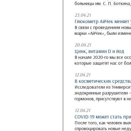
больницы им. С. П. Боткина
23.04.21
Глюкометр АйЧек меняет 
В связи с проведением новы
марки «АйЧек», были измене
20.04.21
Цинк, витамин D и йод
В начале 2020-го мы все ос
которые защитят нас от бол
12.04.21
В косметических средст
Исследователи из Универси
эндокринные разрушители —
гормонов, присутствуют в н
12.04.21
COVID-19 может стать пр
После того, как человек вы
спровоцировать новые нед