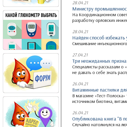
28.04.21
Министру промышленност
На Координационном совет
разработку орловских инже
28.04.21
Найден способ избежать 
Смешивание инъекционного 
27.04.21
Три неожиданных признак
Специалисты рассказали о 
не давать о себе знать ра
26.04.21
Витаминные пастилки дл
В магазине «Тест-Полоска»
источником биотина, витамин
26.04.21
Опубликована книга "В п
Случайно натолкнулся на л