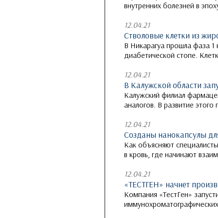
внутренних болезней в эпо
12.04.21
Стволовые клетки из жир
В Никарагуа прошла фаза 1 
диабетической стопе. Клет
12.04.21
В Калужской области зап
Калужский филиал фармацев
аналогов. В развитие этого
12.04.21
Созданы нанокапсулы дл
Как объясняют специалисты
в кровь, где начинают взаи
12.04.21
«ТЕСТГЕН» начнет произв
Компания «ТестГен» запуст
иммунохроматографических э