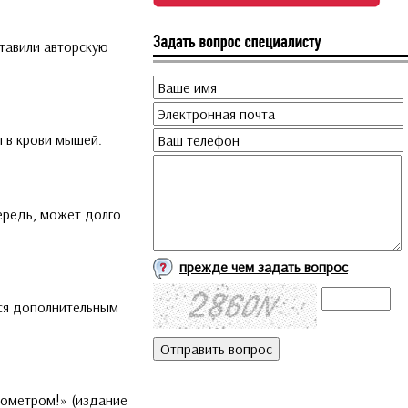
тавили авторскую
 в крови мышей.
ередь, может долго
прежде чем задать вопрос
тся дополнительным
кометром!» (издание