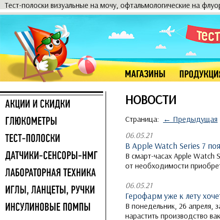
Тест-полоски визуальные на мочу, офтальмологические на флу
НОВОСТИ
Страница:
← Предыдущая
06.05.21
В Apple Watch Series 7 п
В смарт-часах Apple Watch S
от необходимости приобрета
06.05.21
Герофарм уже к лету хоч
В понедельник, 26 апреля,
нарастить производство вак