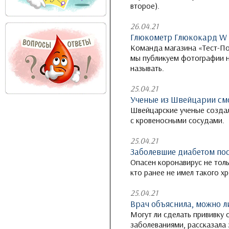
второе).
26.04.21
Глюкометр Глюкокард W (
Команда магазина «Тест-По
мы публикуем фотографии н
называть.
25.04.21
Ученые из Швейцарии см
Швейцарские ученые созда
с кровеносными сосудами.
25.04.21
Заболевшие диабетом пос
Опасен коронавирус не тол
кто ранее не имел такого х
25.04.21
Врач объяснила, можно л
Могут ли сделать прививку
заболеваниями, рассказал