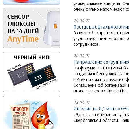
универсальные ланцеты. Су
очень сильно напоминают со
29.04.21
Поставка офтальмологиче
В связи с беспрецедентным
ухудшению эпидемиологичес
сотрудников.
28.04.21
Направление сотрудниче
На форуме ИННОПРОМ были 
создания в Республике Уз
и Агентством по развитию 
Соглашение об организации
глюкозы в крови Gmate Life.
28.04.21
Инсулин на 8,1 млн получ
29,5 тысячи единиц инсулин
Свердловской области. Заяв