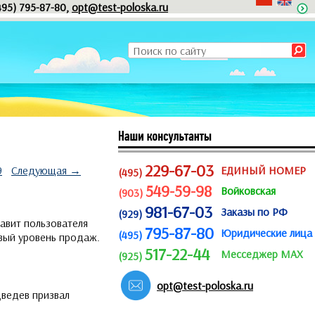
495) 795-87-80,
opt@test-poloska.ru
229-67-03
9
Следующая →
ЕДИНЫЙ НОМЕР
(495)
549-59-98
Войковская
(903)
981-67-03
Заказы по РФ
(929)
бавит пользователя
795-87-80
Юридические лица
(495)
овый уровень продаж.
517-22-44
Месседжер MAX
(925)
opt@test-poloska.ru
дведев призвал