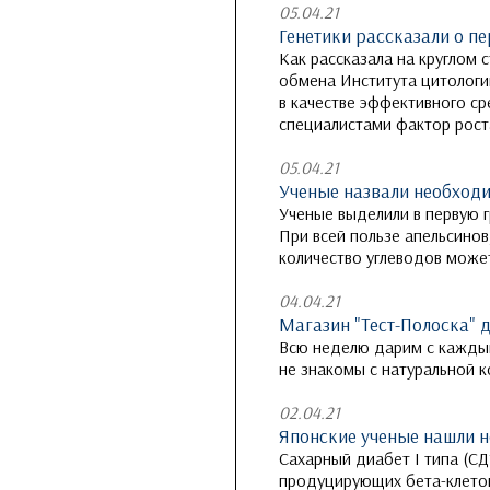
05.04.21
Генетики рассказали о п
Как рассказала на круглом 
обмена Института цитологи
в качестве эффективного с
специалистами фактор рост
05.04.21
Ученые назвали необход
Ученые выделили в первую 
При всей пользе апельсинов
количество углеводов может
04.04.21
Магазин "Тест-Полоска" 
Всю неделю дарим с каждым
не знакомы с натуральной к
02.04.21
Японские ученые нашли н
Сахарный диабет I типа (С
продуцирующих бета-клето