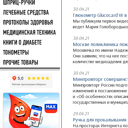
30.04.21
Глюкометр Glucocard W в
Мы публикуем первое видео
ведет Мария Голобородько
30.04.21
Москве поликлиника пожа
Москвичка по имени Надежд
Они заявили, что на нее по
количестве медизаделия для
30.04.21
Минпромторг совершенств
Минпромторг России подгот
изменений в постановление
и «Об особенностях описан
государственных и муницип
29.04.21
Ручка для прокалывания 
На просторах Интернета по