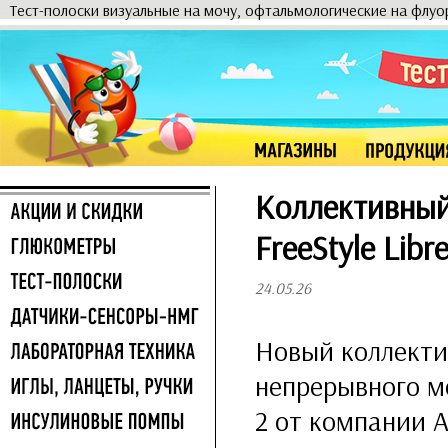
Тест-полоски визуальные на мочу, офтальмологические на флу
Коллективный
FreeStyle Lib
24.05.26
Новый коллекти
непрерывного мо
2 от компании 