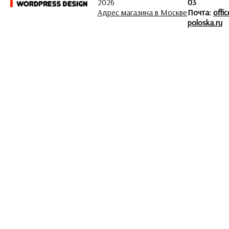
2026
03
Адрес магазина в Москве
Почта:
offi
poloska.ru
ЗАДАТЬ ВОПРОС