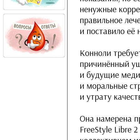
ненужные корре
правильное лече
и поставило её 
Конноли требуе
причинённый ущ
и будущие меди
и моральные ст
и утрату качест
Она намерена п
FreeStyle Libre 2