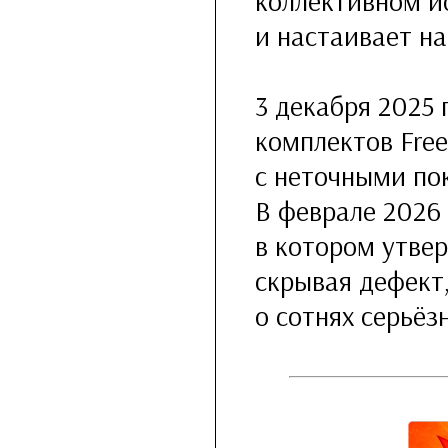
коллективном и
и настаивает н
3 декабря 2025 
комплектов FreeS
с неточными по
В феврале 2026 
в котором утвер
скрывая дефект,
о сотнях серьёз