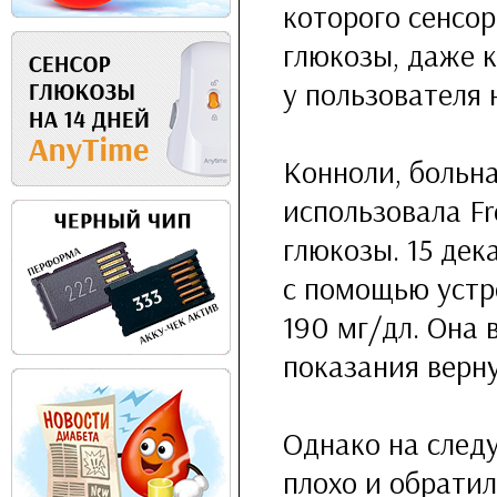
которого сенсо
глюкозы, даже к
у пользователя
Конноли, больн
использовала Fr
глюкозы. 15 дек
с помощью устр
190 мг/дл. Она 
показания верну
Однако на след
плохо и обратил