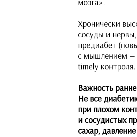
мозга».
Хронически выс
сосуды и нервы,
предиабет (пов
с мышлением — 
timely контроля.
Важность ранне
Не все диабети
при плохом кон
и сосудистых п
сахар, давление