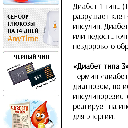
Диабет 1 типа 
разрушает клет
инсулин. Диабет
или недостаточн
нездорового обр
«Диабет типа 3
Термин «диабет
диагнозом, но и
инсулинорезист
реагирует на ин
для энергии.