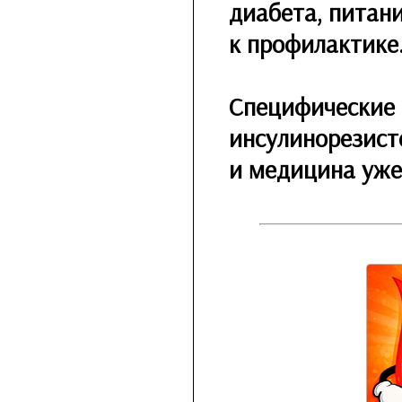
диабета, питани
к профилактике
Специфические 
инсулинорезисте
и медицина уже