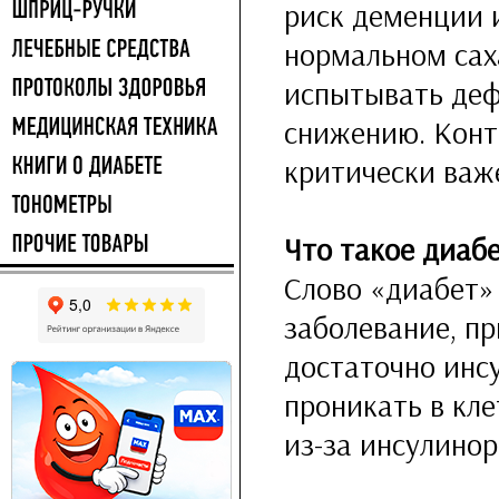
риск деменции 
нормальном саха
испытывать деф
снижению. Конт
критически важе
Что такое диаб
Слово «диабет» 
заболевание, п
достаточно инс
проникать в кле
из-за инсулинор