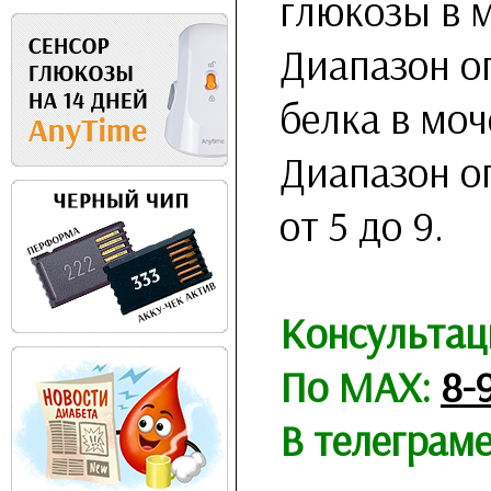
глюкозы в м
Диапазон о
белка в моче
Диапазон о
от 5 до 9.
Консультац
По MAX:
8-
В телеграм