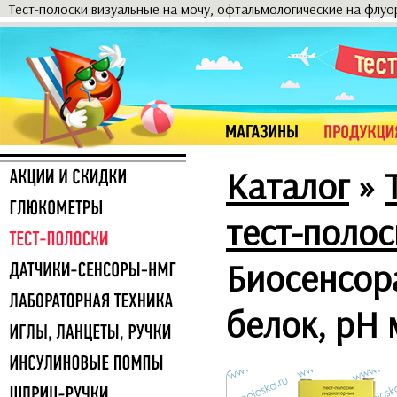
Тест-полоски визуальные на мочу, офтальмологические на флу
Каталог
»
тест-полос
Биосенсор
белок, pH 