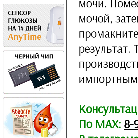
мочи. Помес
мочой, зате
промакните
результат. 
производст
импортным 
Консультац
По MAX:
8-