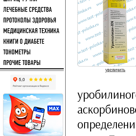
увеличить
уробилиног
аскорбинов
определени