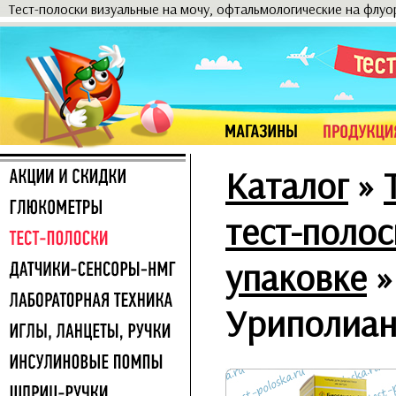
Тест-полоски визуальные на мочу, офтальмологические на флу
Каталог
»
тест-полос
упаковке
Уриполиан-