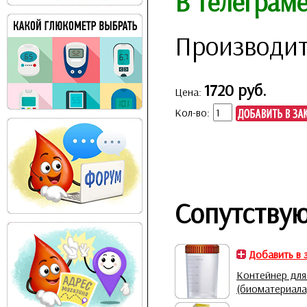
В телеграм
Производит
1720 руб.
Цена:
Кол-во:
Сопутству
Добавить в 
Контейнер для
(биоматериала