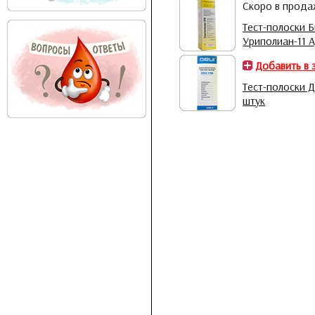
Скоро в прод
Тест-полоски 
Уриполиан-11 A
Добавить в 
Тест-полоски Ди
штук