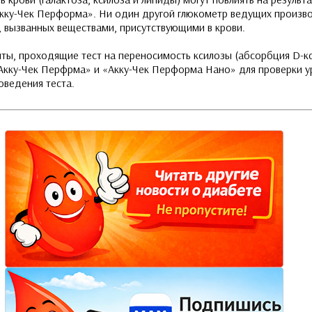
кку-Чек Перформа». Ни один другой глюкометр ведущих произв
, вызванных веществами, присутствующими в крови.
нты, проходящие тест на переносимость ксилозы (абсорбция
D-к
Акку-Чек Перфрма» и «Акку-Чек Перформа Нано» для проверки ур
оведения теста.