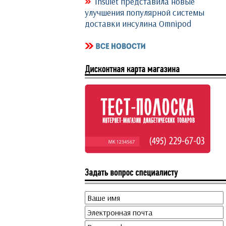
Insulet представила новые
улучшения популярной системы
доставки инсулина Omnipod