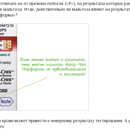
отличать их от прежних полосок («P»), на результаты которых р
е мальтоза. Итак, действительно ли мальтоза влияет на результ
рформа»?
 крови может привести к неверному результату тестирования. А у
го: