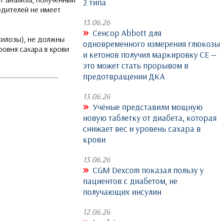
2 типа
одителей не имеет
13.06.26
Сенсор Abbott для
силозы),
не должны
одновременного измерения глюкозы
овня сахара в крови
и кетонов получил маркировку CE —
это может стать прорывом в
предотвращении ДКА
13.06.26
Учёные представили мощную
новую таблетку от диабета, которая
снижает вес и уровень сахара в
крови
13.06.26
CGM Dexcom показал пользу у
пациентов с диабетом, не
получающих инсулин
12.06.26