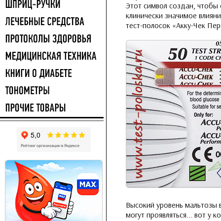
Этот символ создан, чтобы 
клинически значимое влияни
тест-полосок «Акку-Чек Пе
Высокий уровень мальтозы в
могут проявляться... вот у ко