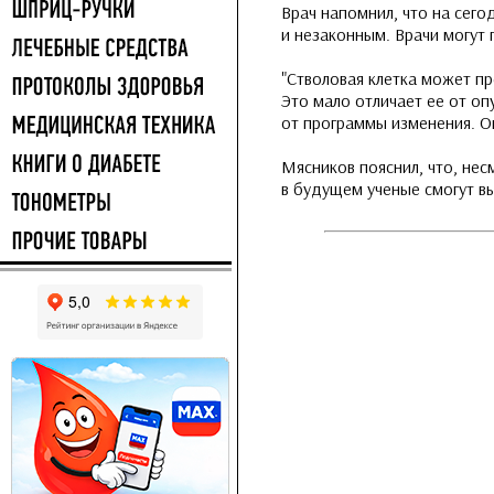
Врач напомнил, что на сег
и незаконным. Врачи могут п
"Стволовая клетка может пр
Это мало отличает ее от оп
от программы изменения. Он
Мясников пояснил, что, нес
в будущем ученые смогут в