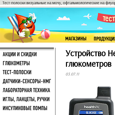
Тест-полоски визуальные на мочу, офтальмологические на флу
Устройство He
глюкометров
03.07.11