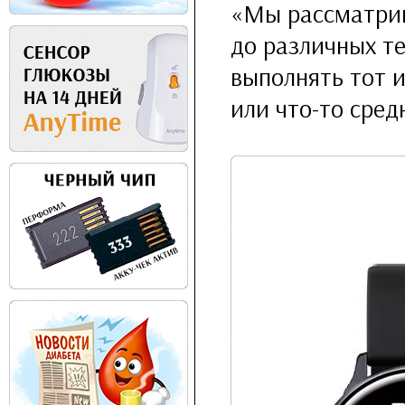
«Мы рассматри
до различных т
выполнять тот 
или что-то средн