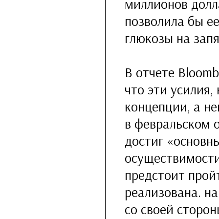
миллионов долл
позволила бы ее
глюкозы на запя
В отчете Bloomb
что эти усилия,
концепции, а н
в февральском о
достиг «основны
осуществимости
предстоит пройт
реализована. на
со своей сторон