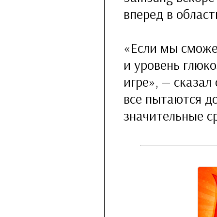
вперед в облас
«Если мы сможе
и уровень глюк
игре», — сказал 
все пытаются д
значительные с