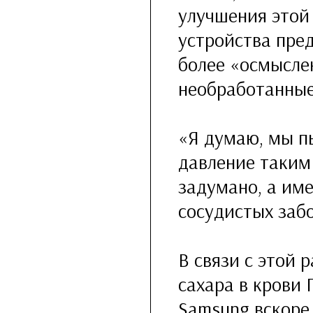
улучшения этой 
устройства пре
более «осмысле
необработанные
«Я думаю, мы п
давление таким
задумано, а име
сосудистых забо
В связи с этой
сахара в крови
Samsung вскоре