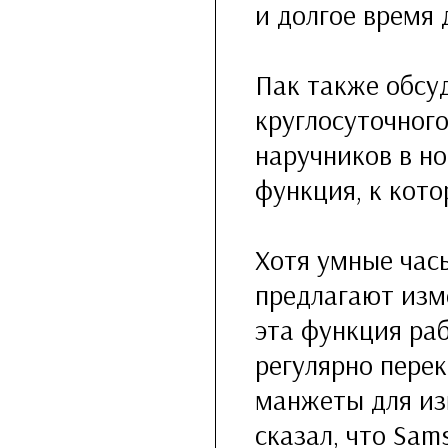
и долгое время 
Пак также обсу
круглосуточног
наручников в н
функция, к кото
Хотя умные часы
предлагают изм
эта функция раб
регулярно пере
манжеты для из
сказал, что Sam