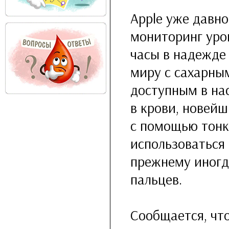
Apple уже давн
мониторинг уро
часы в надежде
миру с сахарны
доступным в на
в крови, новейш
с помощью тонк
использоваться 
прежнему иногд
пальцев.
Сообщается, что