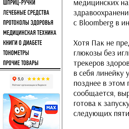
медицинских на
здравоохранения
с Bloomberg в и
Хотя Пак не пре
глюкозы без иг
трекеров здоро
в себя линейку 
позднее в этом 
сообщается, вы
готова к запуск
следующих пяти