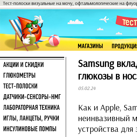
Тест-полоски визуальные на мочу, офтальмологические на флу
Samsung вкла
глюкозы в но
05.02.24
Как и Apple, Sa
неинвазивный м
устройства для 