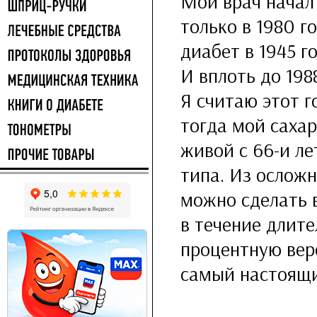
Мой врач начал
только в 1980 г
диабет в 1945 г
И вплоть до 198
Я считаю этот г
тогда мой сахар
живой с
66-и
ле
типа. Из осложн
можно сделать в
в течение длите
процентную вер
самый настоящи