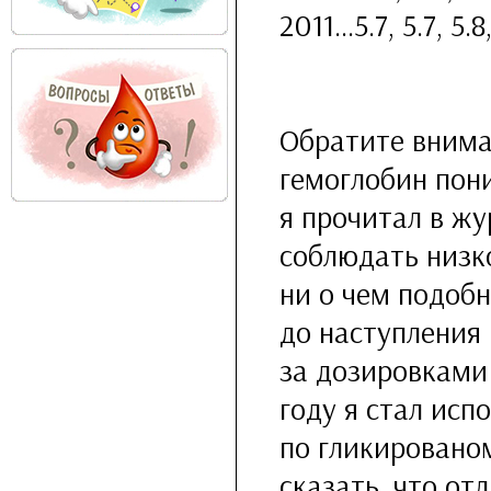
2011...5.7, 5.7, 5.8
Обратите вниман
гемоглобин пони
я прочитал в жу
соблюдать низк
ни о чем подобн
до наступления 
за дозировками 
году я стал исп
по гликированом
сказать, что от