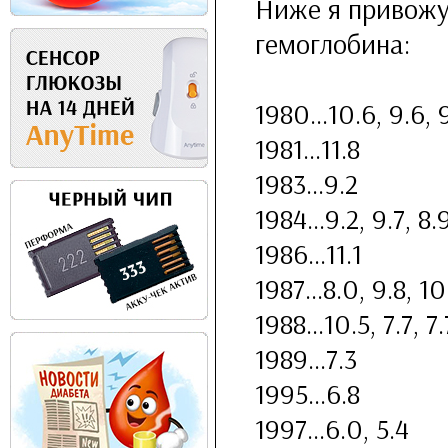
Ниже я привожу
гемоглобина:
1980...10.6, 9.6, 
1981...11.8
1983...9.2
1984...9.2, 9.7, 8.
1986...11.1
1987...8.0, 9.8, 10
1988...10.5, 7.7, 7.
1989...7.3
1995...6.8
1997...6.0, 5.4