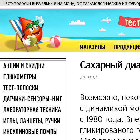
Тест-полоски визуальные на мочу, офтальмологические на флу
Сахарный диа
24.01.12
Возможно, неко
с динамикой мо
с 1980 года. Вп
гликированого г