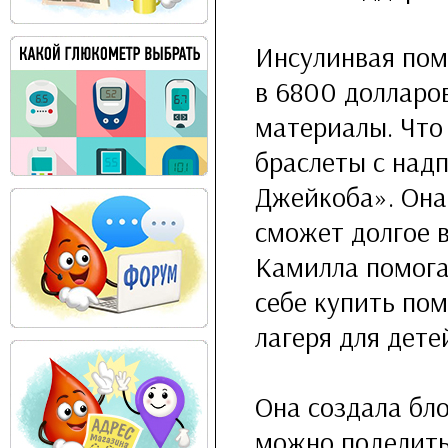
Инсулинвая пом
в 6800 долларо
материалы. Что
браслеты с над
Джейкоба». Она
сможет долгое 
Камилла помога
себе купить пом
лагеря для дете
Она создала бло
можно поделить