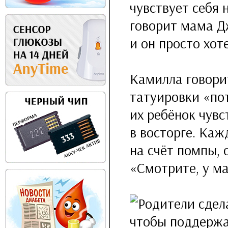
чувствует себя 
говорит мама Дж
и он просто хо
Камилла говори
татуировки «по
их ребёнок чув
в восторге. Каж
на счёт помпы, 
«Смотрите, у м