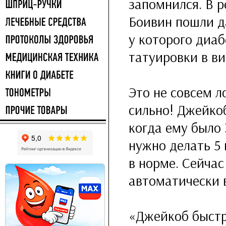
запомнился. В 
Боивин пошли д
у которого диа
татуировки в в
Это не совсем л
сильно! Джейкоб
когда ему было 
нужно делать 5 
в норме. Сейчас
автоматически 
«Джейкоб быстро