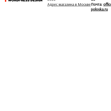
Адрес магазина в Москве
Почта:
offi
poloska.ru