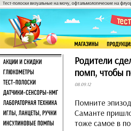
Тест-полоски визуальные на мочу, офтальмологические на флу
Родители сде
помп, чтобы 
08.09.12
Помните эпизод
Саманте пришлос
тоже самое в по