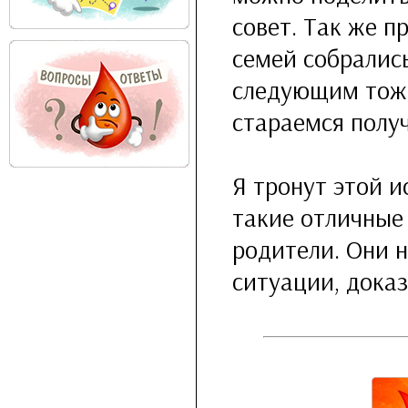
совет. Так же п
семей собралис
следующим тоже
стараемся полу
Я тронут этой и
такие отличные
родители. Они 
ситуации, доказ