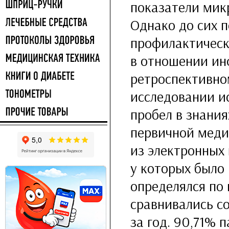
показатели мик
Однако до сих п
профилактическ
в отношении ин
ретроспективно
исследовании и
пробел в знани
первичной меди
из электронных 
у которых было
определялся по
сравнивались с
за год. 90,71% 