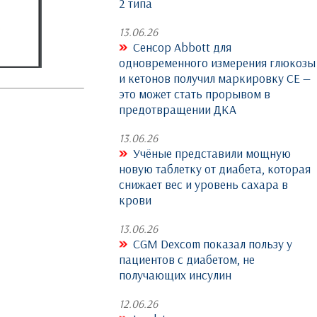
2 типа
13.06.26
Сенсор Abbott для
одновременного измерения глюкозы
и кетонов получил маркировку CE —
это может стать прорывом в
предотвращении ДКА
13.06.26
Учёные представили мощную
новую таблетку от диабета, которая
снижает вес и уровень сахара в
крови
13.06.26
CGM Dexcom показал пользу у
пациентов с диабетом, не
получающих инсулин
12.06.26