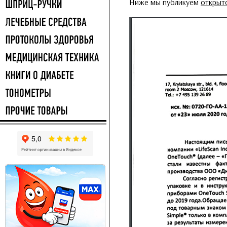
Ниже мы публикуем
открыт