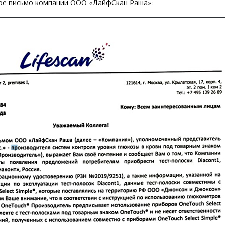
ое письмо компании ООО «ЛайфСкан Раша»
: