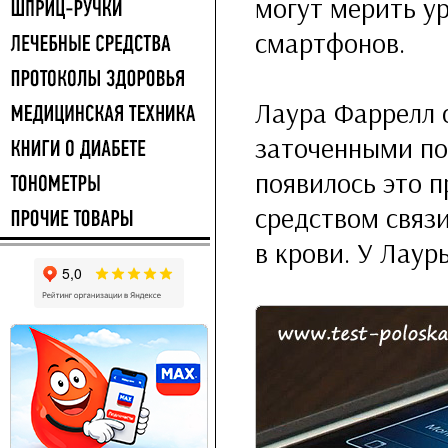
могут мерить у
смартфонов.
Лаура Фаррелл 
заточенными по
появилось это п
средством связи
в крови. У Лау