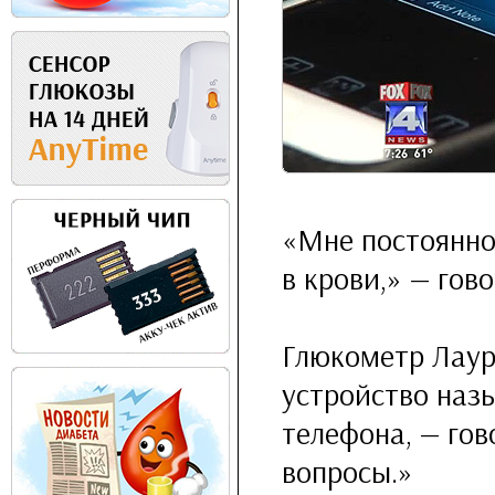
«Мне постоянно
в крови,» — гов
Глюкометр Лаур
устройство назы
телефона, — го
вопросы.»