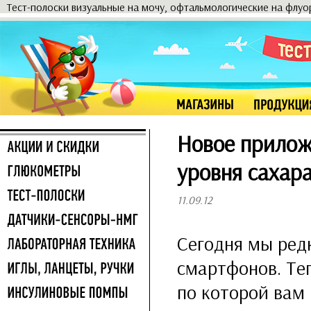
Тест-полоски визуальные на мочу, офтальмологические на флу
Новое прилож
уровня сахара
11.09.12
Сегодня мы ред
смартфонов. Те
по которой вам 