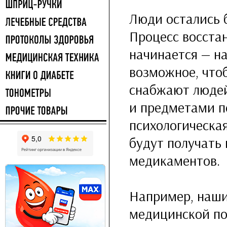
Люди остались 
Процесс восстан
начинается — н
возможное, что
снабжают люде
и предметами п
психологическа
будут получать
медикаментов.
Например, наши
медицинской по