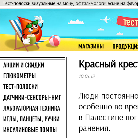
Тест-полоски визуальные на мочу, офтальмологические на флу
Красный крес
10.01.13
Люди постоянно
особенно во вре
в Палестине пог
ранения.