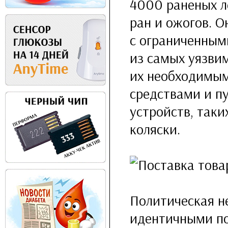
4000 раненых л
ран и ожогов. О
с ограниченным
из самых уязви
их необходимым
средствами и п
устройств, таки
коляски.
Политическая н
идентичными по