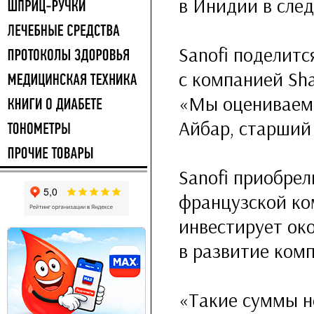
в Инидии в сле
Sanofi поделитс
с компанией Sh
«Мы оцениваем 
Айбар, старший
Sanofi приобрел
французской ко
инвестирует ок
в развитие ком
«Такие суммы н