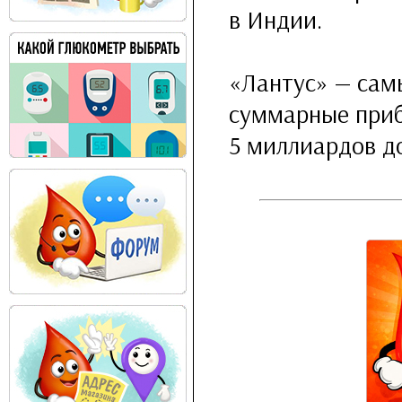
в Индии.
«Лантус» — сам
суммарные приб
5 миллиардов до