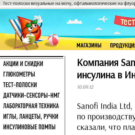
Тест-полоски визуальные на мочу, офтальмологические на флу
Компания San
инсулина в И
10.09.12
Sanofi India Lt
по производству
сказали, что п