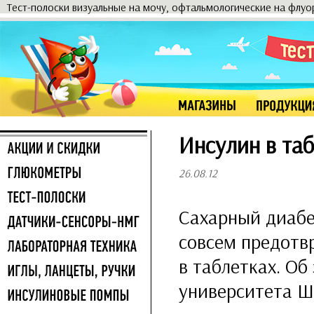
Тест-полоски визуальные на мочу, офтальмологические на флу
Инсулин в та
26.08.12
Сахарный диабе
совсем предотвр
в таблетках. Об
университета Ш