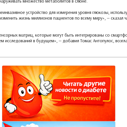
наруживать множество метаболитов в слюне.
неинвазивное устройство для измерения уровня глюкозы, исполь
 изменить жизнь миллионов пациентов по всему миру», — сказал 
енсорных матриц, которые могут быть интегрированы со смартфо
м исследований в будущем», — добавил Томас Антопулос, возгл