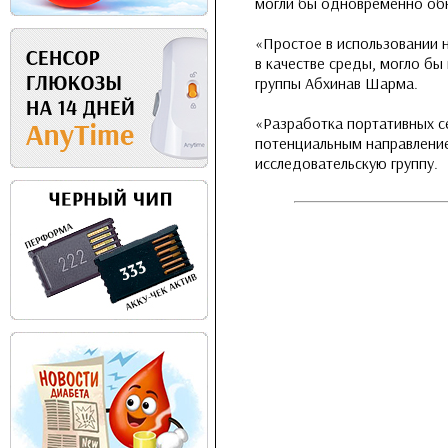
могли бы одновременно об
«Простое в использовании 
в качестве среды, могло бы
группы Абхинав Шарма.
«Разработка портативных с
потенциальным направление
исследовательскую группу.