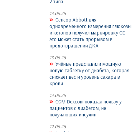
2 типа
13.06.26
Сенсор Abbott для
одновременного измерения глюкозы
и кетонов получил маркировку CE —
это может стать прорывом в
предотвращении ДКА
13.06.26
Учёные представили мощную
новую таблетку от диабета, которая
снижает вес и уровень сахара в
крови
13.06.26
CGM Dexcom показал пользу у
пациентов с диабетом, не
получающих инсулин
12.06.26