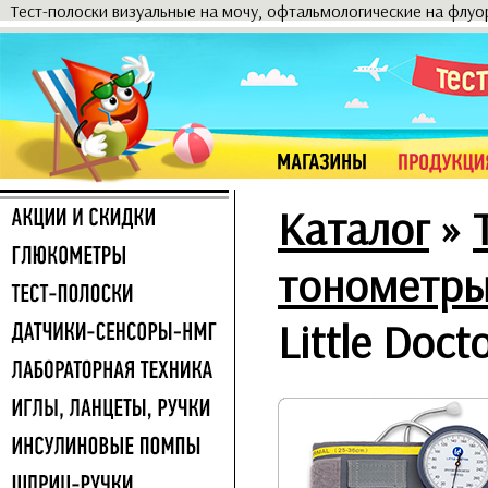
Тест-полоски визуальные на мочу, офтальмологические на флу
Каталог
»
тонометр
Little Doct