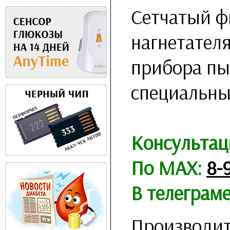
Сетчатый ф
нагнетател
прибора пы
специальны
Консультац
По MAX:
8-
В телеграм
Производит