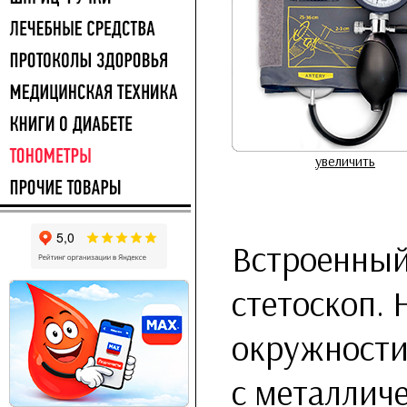
увеличить
Встроенный
стетоскоп.
окружности
с металлич