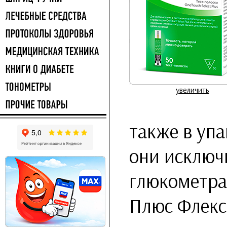
увеличить
также в упа
они исключ
глюкометра
Плюс Флекс»