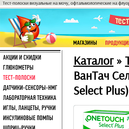
Тест-полоски визуальные на мочу, офтальмологические на флу
Каталог
»
ВанТач Се
Select Plus)