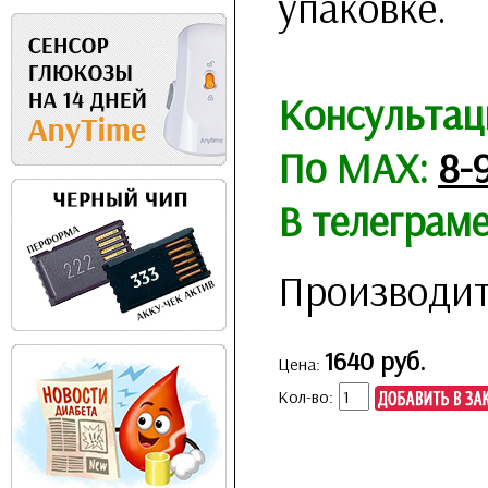
упаковке.
Консультац
По MAX:
8-
В телеграм
Производит
1640 руб.
Цена:
Кол-во: