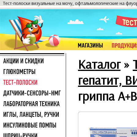
Тест-полоски визуальные на мочу, офтальмологические на флу
Каталог
»
гепатит, В
гриппа A+B