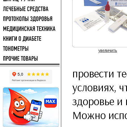
увеличить
провести т
условиях, 
здоровье и 
Можно испо