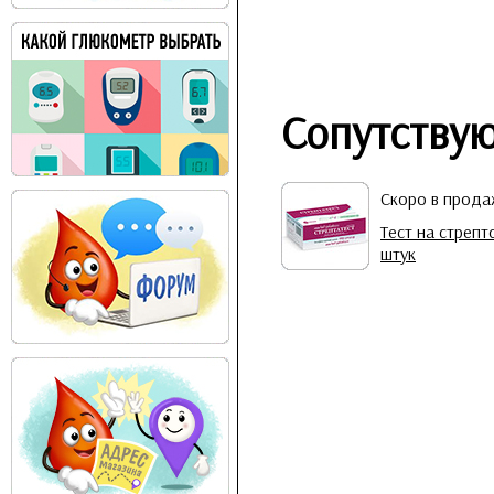
Сопутству
Скоро в прод
Тест на стрепт
штук