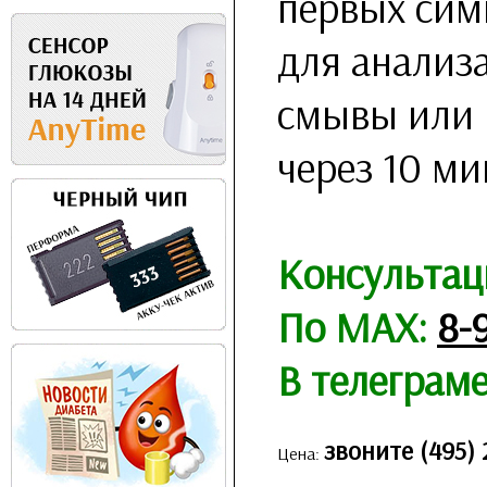
первых сим
для анализа
смывы или 
через 10 ми
Консультац
По MAX:
8-
В телеграм
звоните (495) 
Цена: