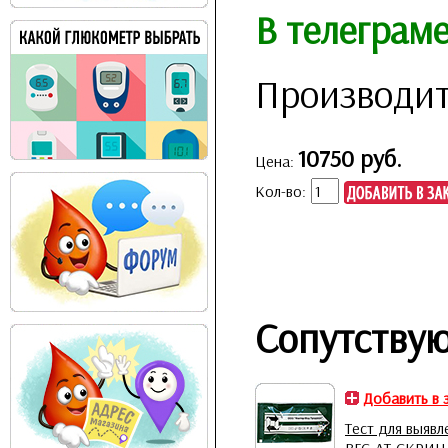
В телеграм
Производит
10750 руб.
Цена:
Кол-во:
Сопутству
Добавить в 
Тест для выявл