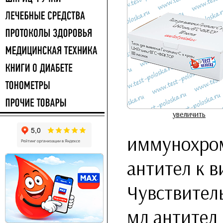
увеличить
иммунохром
антител к в
Чувствител
мл антител 