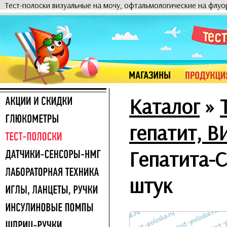
Тест-полоски визуальные на мочу, офтальмологические на флу
Каталог
»
гепатит, В
Гепатита-С
штук