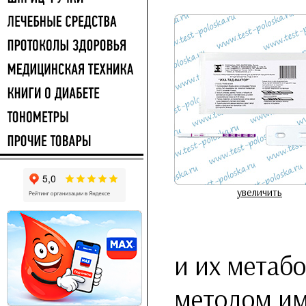
увеличить
и их метабо
методом им