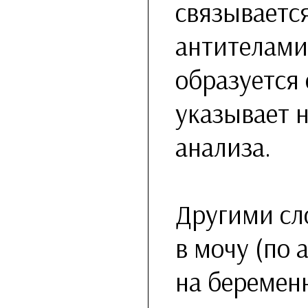
связываетс
антителами;
образуется 
указывает 
анализа.
Другими сл
в мочу (по 
на беременн