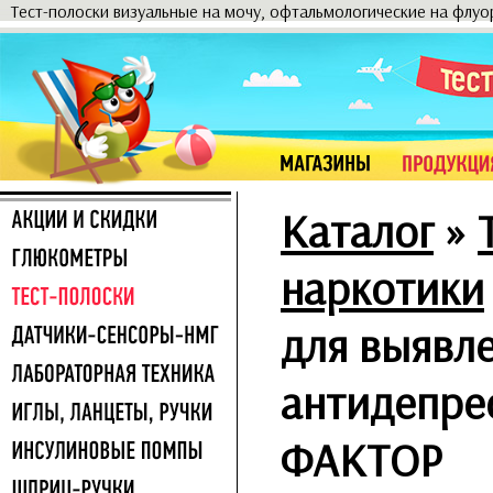
Тест-полоски визуальные на мочу, офтальмологические на флу
Каталог
»
наркотики
для выявл
антидепре
ФАКТОР