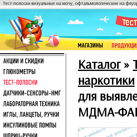
Тест-полоски визуальные на мочу, офтальмологические на флу
Каталог
»
наркотики
для выявле
МДМА-ФА