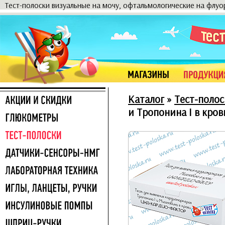
Тест-полоски визуальные на мочу, офтальмологические на флу
Каталог
»
Тест-полос
и Тропонина I в кро