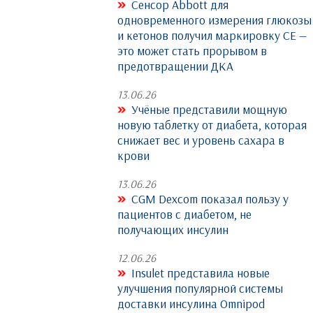
Сенсор Abbott для
одновременного измерения глюкозы
и кетонов получил маркировку CE —
это может стать прорывом в
предотвращении ДКА
13.06.26
Учёные представили мощную
новую таблетку от диабета, которая
снижает вес и уровень сахара в
крови
13.06.26
CGM Dexcom показал пользу у
пациентов с диабетом, не
получающих инсулин
12.06.26
Insulet представила новые
улучшения популярной системы
доставки инсулина Omnipod