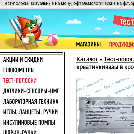
Тест-полоски визуальные на мочу, офтальмологические на флу
Каталог
»
Тест-полос
креатинкиназы в кр