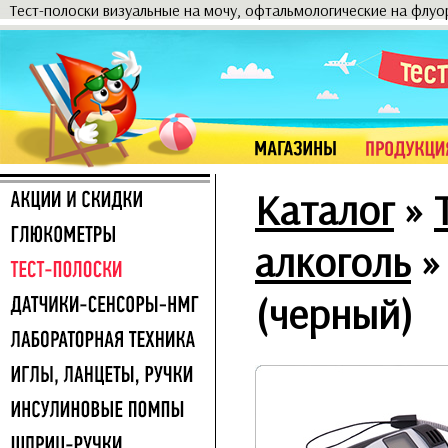
Тест-полоски визуальные на мочу, офтальмологические на флу
Каталог
»
алкоголь
(черный)