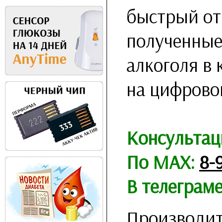
быстрый от
полученные
алкоголя в 
на цифрово
Консультац
По MAX:
8-
В телеграм
Производит