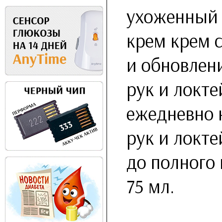
ухоженный 
крем крем 
и обновлен
рук и локте
ежедневно 
рук и локт
до полного
75 мл.