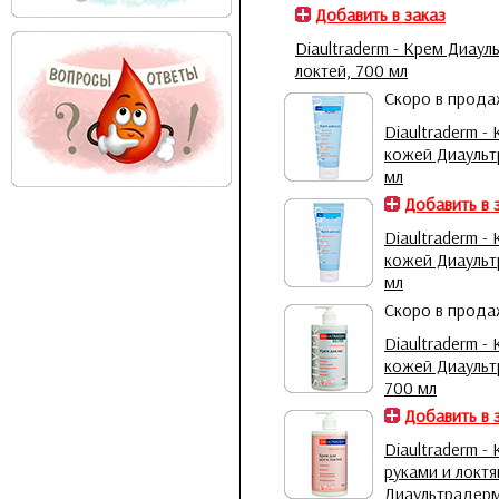
Добавить в заказ
Diaultraderm - Крем Диаул
локтей, 700 мл
Скоро в прод
Diaultraderm -
кожей Диаульт
мл
Добавить в 
Diaultraderm -
кожей Диаульт
мл
Скоро в прод
Diaultraderm -
кожей Диаульт
700 мл
Добавить в 
Diaultraderm -
руками и локт
Диаультрадерм