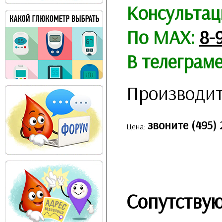
Консультац
По MAX:
8-
В телеграм
Производит
звоните (495) 
Цена:
Сопутству