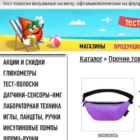
Тест-полоски визуальные на мочу, офтальмологические на флу
Каталог
»
Прочие то
увеличить