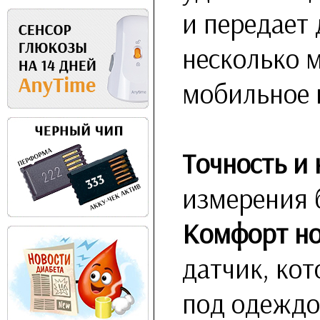
и передает
несколько 
мобильное 
Точность и
измерения 
Комфорт н
датчик, ко
под одеждо