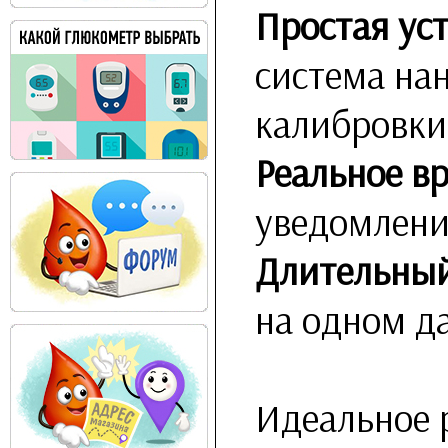
Простая ус
система нан
калибровки
Реальное в
уведомлени
Длительный
на одном д
Идеальное 