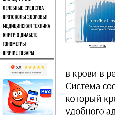
увеличить
в крови в 
Система сос
который кр
удобного а