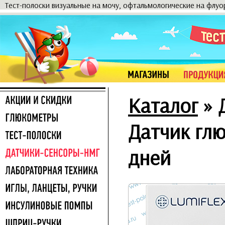
Тест-полоски визуальные на мочу, офтальмологические на флу
Каталог
»
Датчик глю
дней