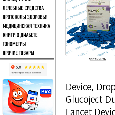
увеличить
Device, Drop
Glucoject Du
Lancet Devi