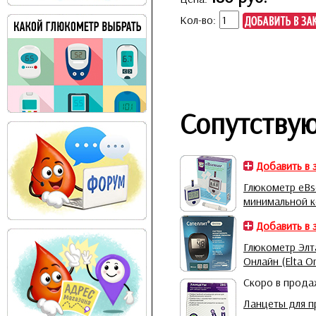
Кол-во:
Сопутству
Добавить в 
Глюкометр eBs
минимальной 
Добавить в 
Глюкометр Элт
Онлайн (Elta On
Скоро в прод
Ланцеты для п