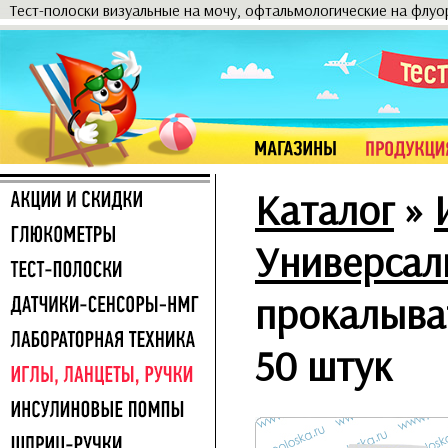
Тест-полоски визуальные на мочу, офтальмологические на флу
Каталог
»
Универсал
прокалыва
50 штук